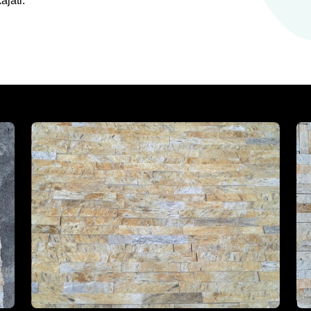
jati.