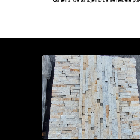
kamenu. Garantujemo da se nećete poka