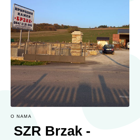
O NAMA
SZR Brzak -