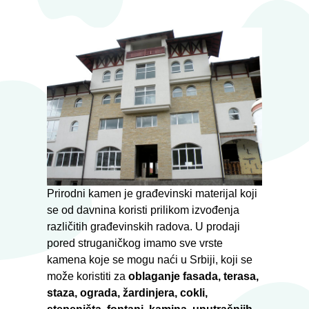
Prirodni kamen je građevinski materijal koji
se od davnina koristi prilikom izvođenja
različitih građevinskih radova. U prodaji
pored struganičkog imamo sve vrste
kamena koje se mogu naći u Srbiji, koji se
može koristiti za
oblaganje fasada, terasa,
staza, ograda, žardinjera, cokli,