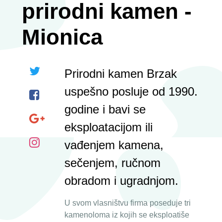
prirodni kamen -
Mionica
Prirodni kamen Brzak
uspešno posluje od 1990.
godine i bavi se
eksploatacijom ili
vađenjem kamena,
sečenjem, ručnom
obradom i ugradnjom.
U svom vlasništvu firma poseduje tri
kamenoloma iz kojih se eksploatiše