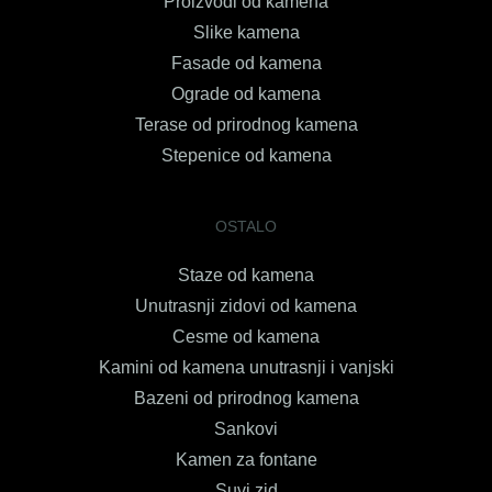
Proizvodi od kamena
Slike kamena
Fasade od kamena
Ograde od kamena
Terase od prirodnog kamena
Stepenice od kamena
OSTALO
Staze od kamena
Unutrasnji zidovi od kamena
Cesme od kamena
Kamini od kamena unutrasnji i vanjski
Bazeni od prirodnog kamena
Sankovi
Kamen za fontane
Suvi zid