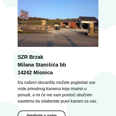
SZR Brzak
Milana Stanišića bb
14242 Mionica
Na našem stovarištu možete pogledati sve
vrste prirodnog kamena koje imamo u
ponudi, a mi će mo vam pomoći stručnim
savetima da odaberete pravi kamen za vas.
detaljnije o nama