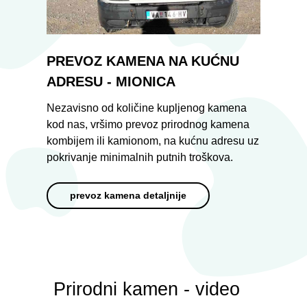
PREVOZ KAMENA NA KUĆNU
ADRESU - MIONICA
Nezavisno od količine kupljenog kamena
kod nas, vršimo prevoz prirodnog kamena
kombijem ili kamionom, na kućnu adresu uz
pokrivanje minimalnih putnih troškova.
prevoz kamena detaljnije
Prirodni kamen - video