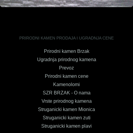
PRIRODNI KAMEN PRODAJA I UGRADNJA CENE
Prirodni kamen Brzak
Ugradnja prirodnog kamena
Prevoz
Prirodni kamen cene
Kamenolomi
SZR BRZAK - O nama
Vrste prirodnog kamena
Struganicki kamen Mionica
Struganicki kamen zuti
Struganicki kamen plavi