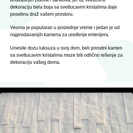
dekoraciju bela boja sa svetlucavim kristalima daje
posebnu draž vašem prostoru.
Veoma je popularan u poslednje vreme i jedan je od
najprodavanijih kamena za uređenje enterijera.
Unesite dozu luksuza u svoj dom, beli prirodni kamen
sa svetlucavim kristalima moze biti odlično rešenje za
dekoraciju vašeg doma.