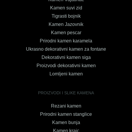
Kamen suvi zid
Tigrasti bojnik
Kamen Jazovnik
Kamen pescar
Prirodni kamen karamela
Ukrasno dekorativni kamen za fontane
Dekorativni kamen siga
Proizvodi dekorativni kamen
Lomljeni kamen
PROIZVODI I SLIKE KAMENA
Rezani kamen
Prirodni kamen stanglice
Kamen bunja
Kamen krajc