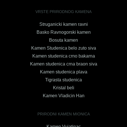
VRSTE PRIRODNOG KAMENA
Struganicki kamen ravni
Basko Ravnogorski kamen
Bosuta kamen
Kamen Studenica belo zuto siva
Kamen studenica crno bakarna
Kamen studenica crna braon siva
Kamen studenica plava
Tigrasta studenica
Kristal beli
Kamen Vladicin Han
PRIRODNI KAMEN MIONICA
Kamen Vujatinac